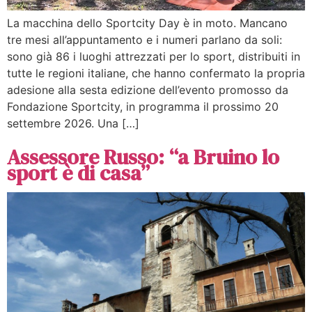
La macchina dello Sportcity Day è in moto. Mancano
tre mesi all’appuntamento e i numeri parlano da soli:
sono già 86 i luoghi attrezzati per lo sport, distribuiti in
tutte le regioni italiane, che hanno confermato la propria
adesione alla sesta edizione dell’evento promosso da
Fondazione Sportcity, in programma il prossimo 20
settembre 2026. Una […]
Assessore Russo: “a Bruino lo
sport è di casa”