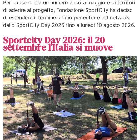
Per consentire a un numero ancora maggiore di territori
di aderire al progetto, Fondazione SportCity ha deciso
di estendere il termine ultimo per entrare nel network
dello SportCity Day 2026 fino a lunedì 10 agosto 2026.
Sportcity Day 2026: il 20
settembre l’Italia si muove