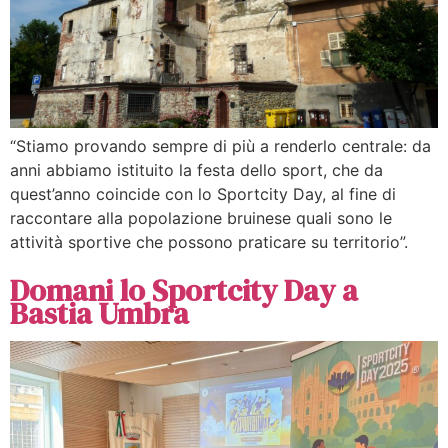
“Stiamo provando sempre di più a renderlo centrale: da
anni abbiamo istituito la festa dello sport, che da
quest’anno coincide con lo Sportcity Day, al fine di
raccontare alla popolazione bruinese quali sono le
attività sportive che possono praticare su territorio”.
Domani lo Sportcity Day a
Bastia Umbra