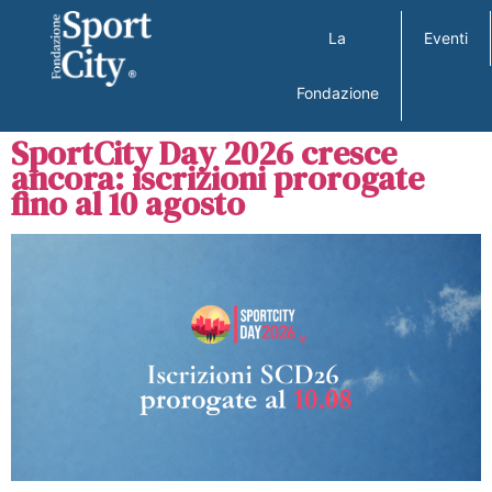
La
Eventi
Fondazione
SportCity Day 2026 cresce
ancora: iscrizioni prorogate
fino al 10 agosto