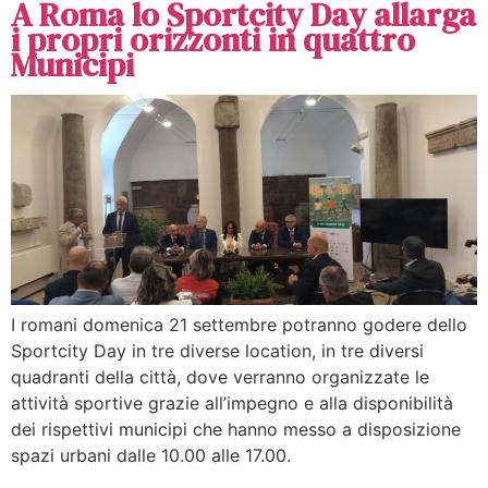
A Roma lo Sportcity Day allarga
i propri orizzonti in quattro
Municipi
I romani domenica 21 settembre potranno godere dello
Sportcity Day in tre diverse location, in tre diversi
quadranti della città, dove verranno organizzate le
attività sportive grazie all’impegno e alla disponibilità
dei rispettivi municipi che hanno messo a disposizione
spazi urbani dalle 10.00 alle 17.00.