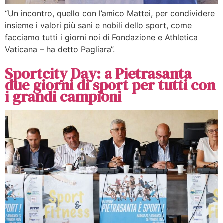
“Un incontro, quello con l’amico Mattei, per condividere
insieme i valori più sani e nobili dello sport, come
facciamo tutti i giorni noi di Fondazione e Athletica
Vaticana – ha detto Pagliara”.
Sportcity Day: a Pietrasanta
due giorni di sport per tutti con
i grandi campioni