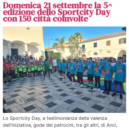
Domenica 21 settembre la 5^
edizione dello Sportcity Day
con 150 città coinvolte
Lo Sportcity Day, a testimonianza della valenza
dell’iniziativa, gode dei patrocini, tra gli altri, di Anci,