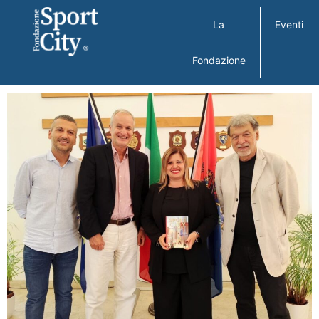
La
Eventi
Fondazione