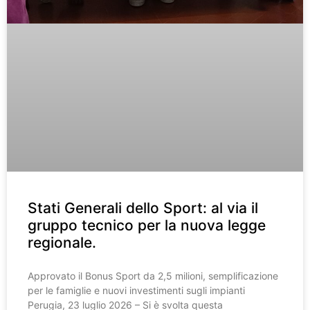
Stati Generali dello Sport: al via il
gruppo tecnico per la nuova legge
regionale.
Approvato il Bonus Sport da 2,5 milioni, semplificazione
per le famiglie e nuovi investimenti sugli impianti
Perugia, 23 luglio 2026 – Si è svolta questa