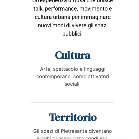
Un’esperienza diffusa che unisce
talk, performance, movimento e
cultura urbana per immaginare
nuovi modi di vivere gli spazi
pubblici.
Cultura
Arte, spettacolo e linguaggi
contemporanei come attivatori
sociali.
Territorio
Gli spazi di Pietrasanta diventano
luoghi di esperienza condivisa.