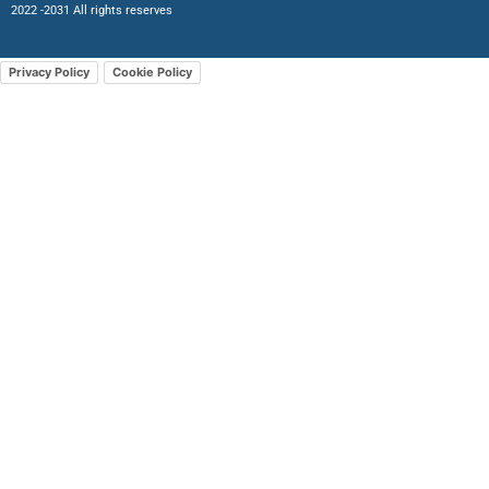
2022 -2031 All rights reserves
Privacy Policy
Cookie Policy