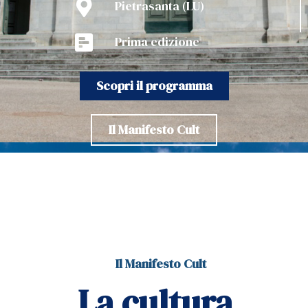
Pietrasanta (LU)
Prima edizione
Scopri il programma
Il Manifesto Cult
Il Manifesto Cult
La cultura