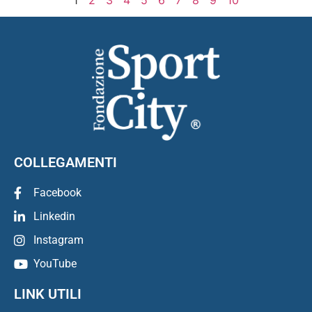
1
2
3
4
5
6
7
8
9
10
COLLEGAMENTI
Facebook
Linkedin
Instagram
YouTube
LINK UTILI