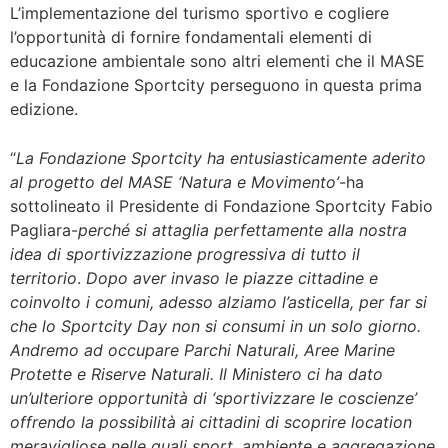
L’implementazione del turismo sportivo e cogliere
l’opportunità di fornire fondamentali elementi di
educazione ambientale sono altri elementi che il MASE
e la Fondazione Sportcity perseguono in questa prima
edizione.
“
La Fondazione Sportcity ha entusiasticamente aderito
al progetto del MASE ‘Natura e Movimento’
-ha
sottolineato il Presidente di Fondazione Sportcity Fabio
Pagliara-
perché si attaglia perfettamente alla nostra
idea di sportivizzazione progressiva di tutto il
territorio
.
Dopo aver invaso le piazze cittadine e
coinvolto i comuni, adesso alziamo l’asticella, per far si
che lo Sportcity Day non si consumi in un solo giorno.
Andremo ad occupare Parchi Naturali, Aree Marine
Protette e Riserve Naturali. Il Ministero ci ha dato
un’ulteriore opportunità di ‘sportivizzare le coscienze’
offrendo la possibilità ai cittadini di scoprire location
meravigliose nelle quali sport, ambiente e aggregazione