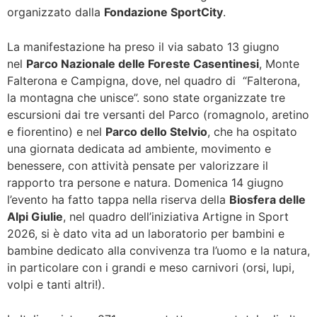
organizzato dalla
Fondazione SportCity
.
La manifestazione ha preso il via sabato 13 giugno
nel
Parco Nazionale delle Foreste Casentinesi
, Monte
Falterona e Campigna, dove, nel quadro di “Falterona,
la montagna che unisce”. sono state organizzate tre
escursioni dai tre versanti del Parco (romagnolo, aretino
e fiorentino) e nel
Parco dello Stelvio
, che ha ospitato
una giornata dedicata ad ambiente, movimento e
benessere, con attività pensate per valorizzare il
rapporto tra persone e natura. Domenica 14 giugno
l’evento ha fatto tappa nella riserva della
Biosfera delle
Alpi Giulie
, nel quadro dell’iniziativa Artigne in Sport
2026, si è dato vita ad un laboratorio per bambini e
bambine dedicato alla convivenza tra l’uomo e la natura,
in particolare con i grandi e meso carnivori (orsi, lupi,
volpi e tanti altri!).