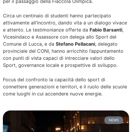
per il passaggio della Fiaccola Olimpica.
Circa un centinaio di studenti hanno partecipato
attivamente all’incontro, dando vita a un dialogo vivace
e attento. Le testimonianze offerte da
Fabio Barsanti
,
Vicesindaco e Assessore con delega allo Sport del
Comune di Lucca, e da
Stefano Pellacani
, delegato
provinciale del CONI, hanno arricchito l’appuntamento
con punti di vista capaci di intrecciare valori dello
Sport, governance locale e prospettive di sviluppo.
Focus del confronto la capacità dello sport di
connettere generazioni e territori, e il ruolo delle scuole
come luoghi in cui accendere nuove energie.
NEWS