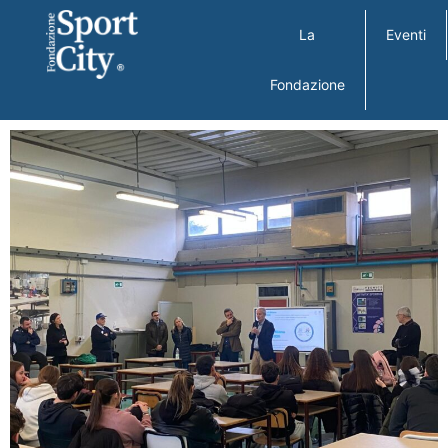
La
Eventi
Fondazione