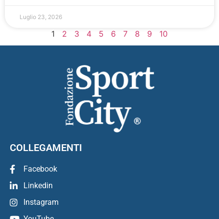
Luglio 23, 2026
1
2
3
4
5
6
7
8
9
10
COLLEGAMENTI
Facebook
Linkedin
Instagram
YouTube