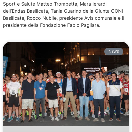
Sport e Salute Matteo Trombetta, Mara Ierardi
dell’Endas Basilicata, Tania Guarino della Giunta CONI
Basilicata, Rocco Nubile, presidente Avis comunale e il
presidente della Fondazione Fabio Pagliara.
NEWS