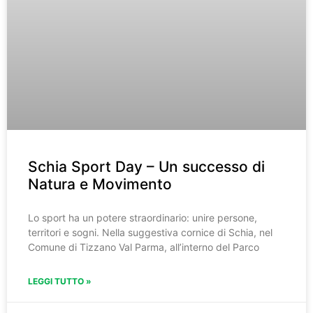
Schia Sport Day – Un successo di
Natura e Movimento
Lo sport ha un potere straordinario: unire persone,
territori e sogni. Nella suggestiva cornice di Schia, nel
Comune di Tizzano Val Parma, all’interno del Parco
LEGGI TUTTO »