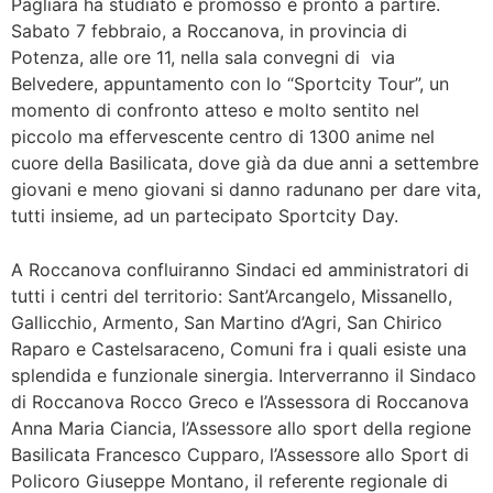
Pagliara ha studiato e promosso è pronto a partire.
Sabato 7 febbraio, a Roccanova, in provincia di
Potenza, alle ore 11, nella sala convegni di via
Belvedere, appuntamento con lo “Sportcity Tour”, un
momento di confronto atteso e molto sentito nel
piccolo ma effervescente centro di 1300 anime nel
cuore della Basilicata, dove già da due anni a settembre
giovani e meno giovani si danno radunano per dare vita,
tutti insieme, ad un partecipato Sportcity Day.
A Roccanova confluiranno Sindaci ed amministratori di
tutti i centri del territorio: Sant’Arcangelo, Missanello,
Gallicchio, Armento, San Martino d’Agri, San Chirico
Raparo e Castelsaraceno, Comuni fra i quali esiste una
splendida e funzionale sinergia. Interverranno il Sindaco
di Roccanova Rocco Greco e l’Assessora di Roccanova
Anna Maria Ciancia, l’Assessore allo sport della regione
Basilicata Francesco Cupparo, l’Assessore allo Sport di
Policoro Giuseppe Montano, il referente regionale di