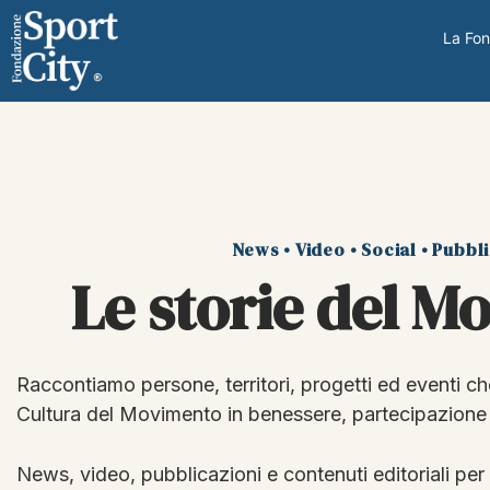
La Fo
News • Video • Social • Pubbl
Le storie del 
Raccontiamo persone, territori, progetti ed eventi c
Cultura del Movimento in benessere, partecipazione e
News, video, pubblicazioni e contenuti editoriali per