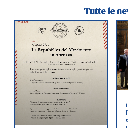
Tutte le n
P