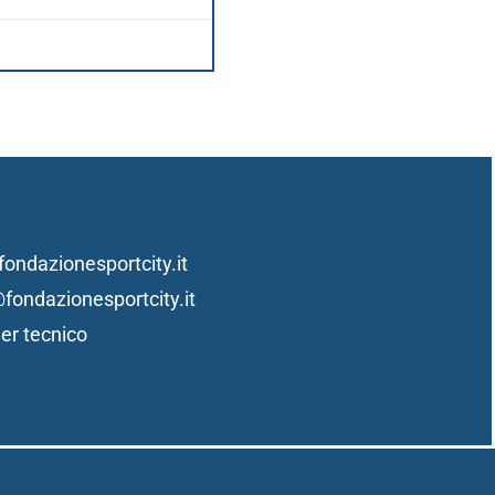
ondazionesportcity.it
fondazionesportcity.it
ner tecnico