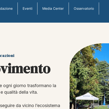
ndazione
Eventi
Media Center
Osservatorio
icazioni
Movimento
he ogni giorno trasformano la
 qualità della vita.
 seguire da vicino l’ecosistema