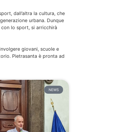
rt, dall’altra la cultura, che
 rigenerazione urbana. Dunque
con lo sport, si arricchirà
oinvolgere giovani, scuole e
torio. Pietrasanta è pronta ad
NEWS