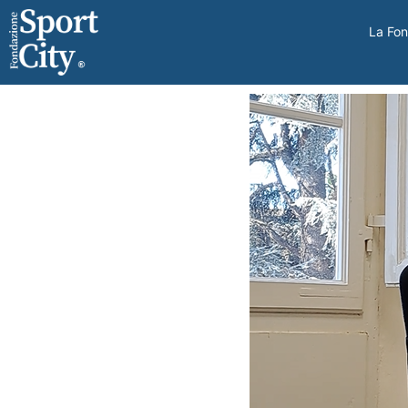
La Fo