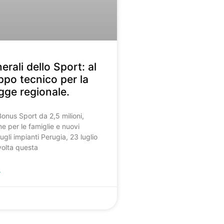
erali dello Sport: al
uppo tecnico per la
gge regionale.
Bonus Sport da 2,5 milioni,
e per le famiglie e nuovi
ugli impianti Perugia, 23 luglio
volta questa
»