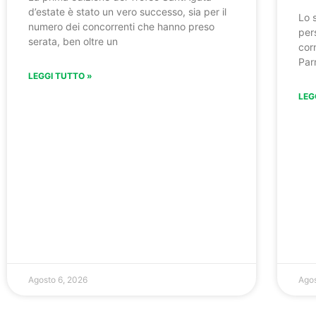
d’estate è stato un vero successo, sia per il
Lo 
numero dei concorrenti che hanno preso
per
serata, ben oltre un
cor
Par
LEGGI TUTTO »
LEG
Agosto 6, 2026
Agos