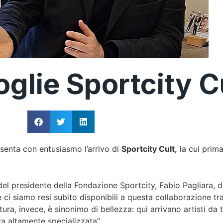
glie Sportcity C
esenta con entusiasmo l’arrivo di
Sportcity Cult
,
la cui prima
l presidente della Fondazione Sportcity, Fabio Pagliara, di
e ci siamo resi subito disponibili a questa collaborazione tr
ltura, invece, è sinonimo di bellezza: qui arrivano artisti da
 altamente specializzata”.