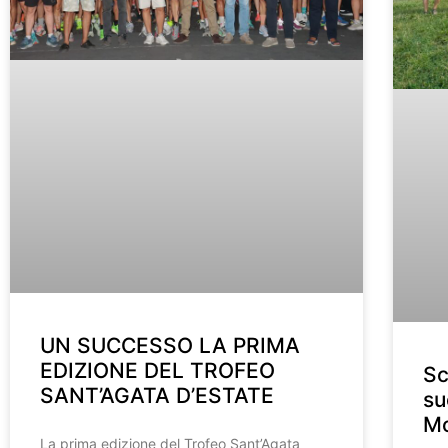
UN SUCCESSO LA PRIMA
EDIZIONE DEL TROFEO
Sc
SANT’AGATA D’ESTATE
su
M
La prima edizione del Trofeo Sant’Agata