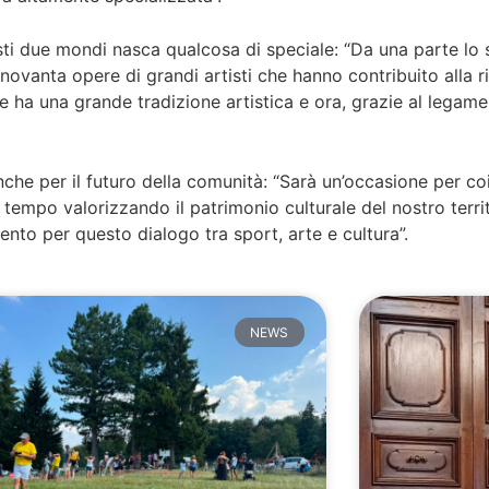
i due mondi nasca qualcosa di speciale: “Da una parte lo spo
 novanta opere di grandi artisti che hanno contribuito alla
e ha una grande tradizione artistica e ora, grazie al legame 
anche per il futuro della comunità: “Sarà un’occasione per c
 tempo valorizzando il patrimonio culturale del nostro terri
ento per questo dialogo tra sport, arte e cultura”.
NEWS