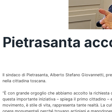
Pietrasanta acco
Il sindaco di Pietrasanta, Alberto Stefano Giovannetti, pr
nella cittadina toscana.
“È con grande orgoglio che abbiamo accolto la richiesta de
questa importante iniziativa – spiega il primo cittadino – 
movimento, è stile di vita, rappresenta tante realtà. La cu
opere monumentali perché trovano artigiani e manodopera