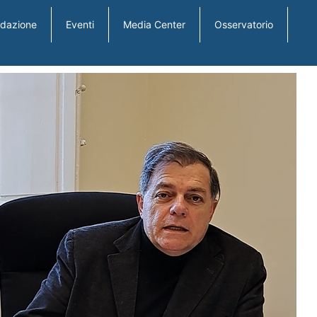
ndazione
Eventi
Media Center
Osservatorio