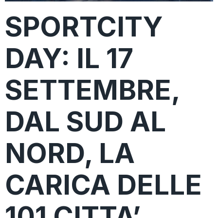
SPORTCITY
DAY: IL 17
SETTEMBRE,
DAL SUD AL
NORD, LA
CARICA DELLE
101 CITTA’