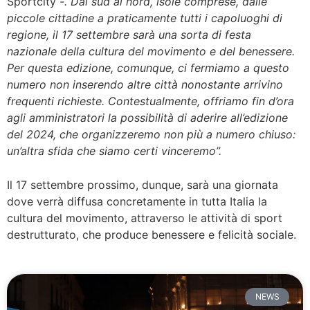
Sportcity
-. Dal sud al nord, isole comprese, dalle
piccole cittadine a praticamente tutti i capoluoghi di
regione, il 17 settembre sarà una sorta di festa
nazionale della cultura del movimento e del benessere.
Per questa edizione, comunque, ci fermiamo a questo
numero non inserendo altre città nonostante arrivino
frequenti richieste. Contestualmente, offriamo fin d’ora
agli amministratori la possibilità di aderire all’edizione
del 2024, che organizzeremo non più a numero chiuso:
un’altra sfida che siamo certi vinceremo”.
Il 17 settembre prossimo, dunque, sarà una giornata
dove verrà diffusa concretamente in tutta Italia la
cultura del movimento, attraverso le attività di sport
destrutturato, che produce benessere e felicità sociale.
NEWS