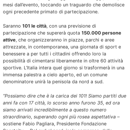
mesi dall’evento, toccando un traguardo che demolisce
ogni precedente primato di partecipazione.
Saranno
101 le città
, con una previsione di
partecipazione che supererà quota
150.000 persone
attive
, che organizzeranno in piazze, parchi e aree
attrezzate, in contemporanea, una giornata di sport e
benessere a per tutti i cittadini offrendo loro la
possibilità di cimentarsi liberamente in oltre 60 attività
sportive. L’Italia intera quel giorno si trasformerà in una
immensa palestra a cielo aperto, ed un comune
denominatore unirà la penisola da nord a sud.
“Possiamo dire che è la carica dei 101! Siamo partiti due
anni fa con 17 città, lo scorso anno furono 35, ed ora
siamo arrivati incredibilmente a questo numero
straordinario, superando ogni più rosea aspettativa –
sostiene Fabio Pagliara, Presidente Fondazione