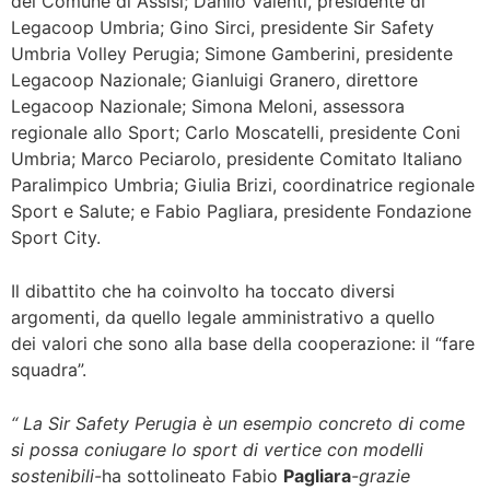
del Comune di Assisi; Danilo Valenti, presidente di
Legacoop Umbria; Gino Sirci, presidente Sir Safety
Umbria Volley Perugia; Simone Gamberini, presidente
Legacoop Nazionale; Gianluigi Granero, direttore
Legacoop Nazionale; Simona Meloni, assessora
regionale allo Sport; Carlo Moscatelli, presidente Coni
Umbria; Marco Peciarolo, presidente Comitato Italiano
Paralimpico Umbria; Giulia Brizi, coordinatrice regionale
Sport e Salute; e Fabio Pagliara, presidente Fondazione
Sport City.
Il dibattito che ha coinvolto ha toccato diversi
argomenti, da quello legale amministrativo a quello
dei valori che sono alla base della cooperazione: il “fare
squadra”.
“ La Sir Safety Perugia è un esempio concreto di come
si possa coniugare lo sport di vertice con modelli
sostenibili-
ha sottolineato Fabio
Pagliara
-grazie