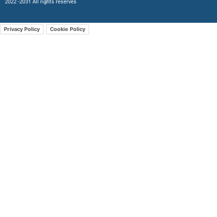
2022 -2031 All rights reserves
Privacy Policy
Cookie Policy