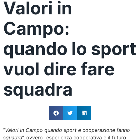
Valori in
Campo:
quando lo sport
vuol dire fare
squadra
“
Valori in Campo
quando sport e cooperazione fanno
squadra
”, ovvero l’esperienza cooperativa e il futuro